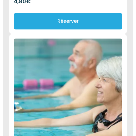
4,80
€
Réserver