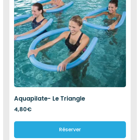
Aquapilate- Le Triangle
4,80
€
Réserver