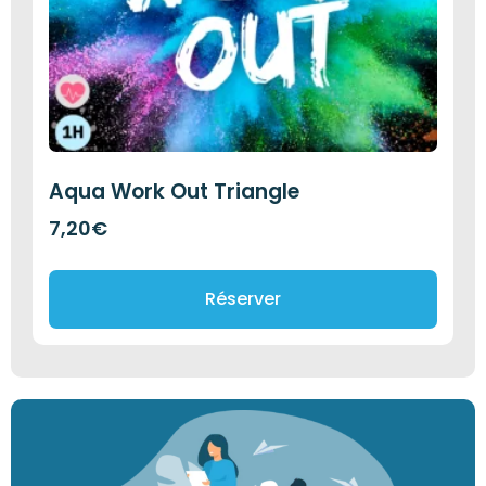
Aqua Work Out Triangle
7,20
€
Réserver