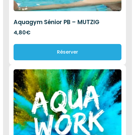
Aquagym Sénior PB – MUTZIG
4,80
€
Réserver