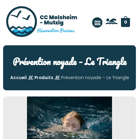
Panneau de gestion des cookies
0
Prévention noyade – Le Triangle
Accueil
Produits
Prévention noyade – Le Triangle