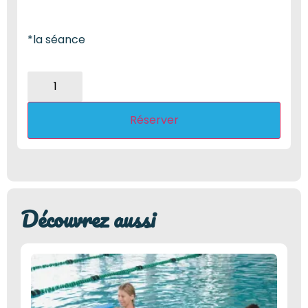
*la séance
Réserver
Découvrez aussi